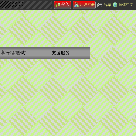
登入
分享
简体中文
用户注册
享行程(测试)
支援服务