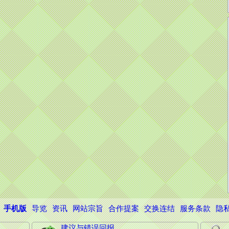
手机版
导览
资讯
网站宗旨
合作提案
交换连结
服务条款
隐
建议与错误回报