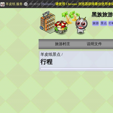
羊皮纸 服务
[
Bulletin
]
请使用 Chrome 浏览器获得最佳使用者
05:43:01
黑族旅游
旅游
景点
行
旅游村庄
说明文件
羊皮纸景点 /
行程