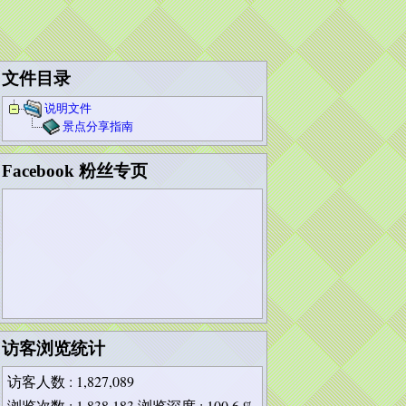
文件目录
说明文件
景点分享指南
Facebook 粉丝专页
访客浏览统计
访客人数
: 1,827,089
浏览次数
: 1,838,183
浏览深度
: 100.6 %