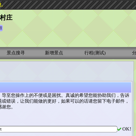
进。
村庄
程
景点搜寻
新增景点
行程(测试)
分
，导至您操作上的不便或是困扰。真诚的希望您能协助我们，告诉
题或错误，让我们能做的更好，如果可以的话请您留下电子邮件，
感谢您。
OK!