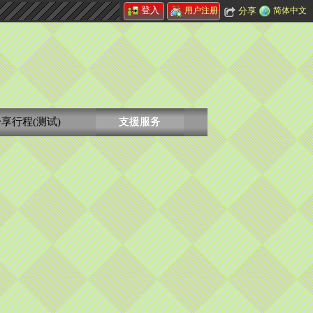
登入
分享
简体中文
用户注册
享行程(测试)
支援服务