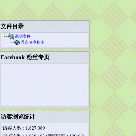
文件目录
说明文件
景点分享指南
Facebook 粉丝专页
访客浏览统计
访客人数
: 1,827,089
浏览次数
: 1,838,183
浏览深度
: 100.6 %