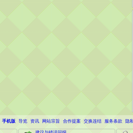
手机版
导览
资讯
网站宗旨
合作提案
交换连结
服务条款
隐
建议与错误回报