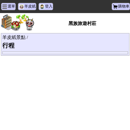
選單
羊皮紙
登入
購物車
黑族旅遊村莊
羊皮紙景點 /
行程