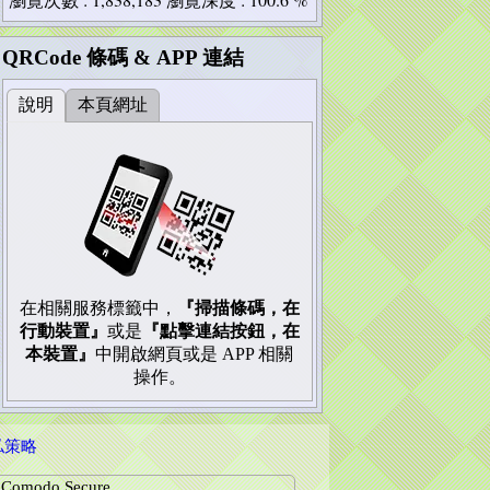
QRCode 條碼 & APP 連結
說明
本頁網址
在相關服務標籤中，
『掃描條碼，在
行動裝置』
或是
『點擊連結按鈕，在
本裝置』
中開啟網頁或是 APP 相關
操作。
私策略
Comodo Secure