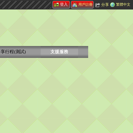
登入
分享
繁體中文
用戶註冊
享行程(測試)
支援服務