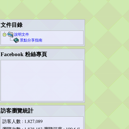
文件目錄
說明文件
景點分享指南
Facebook 粉絲專頁
訪客瀏覽統計
訪客人數
: 1,827,089
瀏覽次數
: 1,838,183
瀏覽深度
: 100.6 %