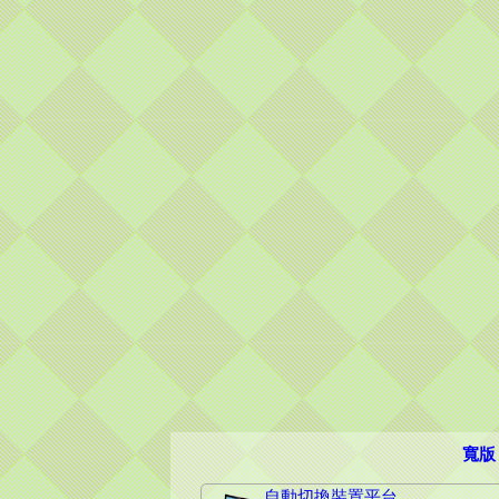
寬版
自動切換裝置平台