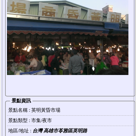
景點資訊
景點名稱 :
英明黃昏市場
景點類型 : 市集/夜市
地區/地址 :
台灣 高雄市苓雅區英明路